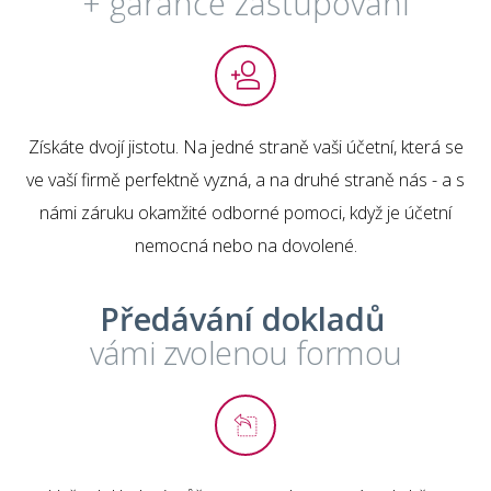
+ garance zastupování
Získáte dvojí jistotu. Na jedné straně vaši účetní, která se
ve vaší firmě perfektně vyzná, a na druhé straně nás - a s
námi záruku okamžité odborné pomoci, když je účetní
nemocná nebo na dovolené.
Předávání dokladů
vámi zvolenou formou