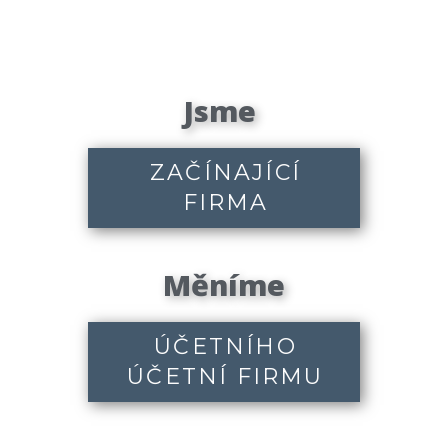
Jsme
ZAČÍNAJÍCÍ
FIRMA
Měníme
ÚČETNÍHO
ÚČETNÍ FIRMU