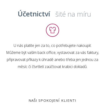
Účetnictví
šité na míru
U nás platíte jen za to, co potřebujete nakoupit.
Můžeme být vaším back office, vystavovat za vás faktury,
připravovat příkazy k úhradě anebo třeba jen jednou za
měsíc či čtvrtletí zaúčtovat krabici dokladů.
NAŠI SPOKOJENÍ KLIENTI