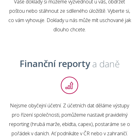
Vaše doklady si můžeme vyzvednout u vás, obdržet
poštou nebo stáhnout ze sdíleného úložiště. Vyberte si,
co vám vyhovuje. Doklady u nás může mít uschované jak
dlouho chcete.
Finanční reporty
a daně
Nejsme obyčejní účetní. Z účetních dat děláme výstupy
pro řízení společnosti, pomůžeme nastavit pravidelný
reporting (hrubá marže, ebidta, capex), postaráme se o
pořádek v daních. Ať podnikáte v ČR nebo v zahraničí.